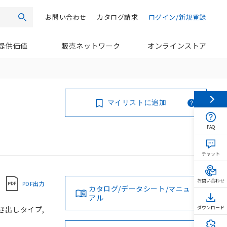
お問い合わせ
カタログ請求
ログイン/新規登録
検索
提供価値
販売ネットワーク
オンラインストア
マイリストに追加
FAQ
チャット
お問い合わせ
PDF出力
カタログ/データシート/マニュ
アル
引き出しタイプ,
ダウンロード