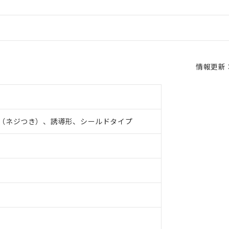
情報更新：2
（ネジつき）、誘導形、シールドタイプ