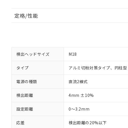
定格/性能
検出ヘッドサイズ
M18
タイプ
アルミ切粉対策タイプ、円柱型
電源の種類
直流2線式
検出距離
4mm ±10%
設定距離
0～3.2mm
応差
検出距離の20%以下