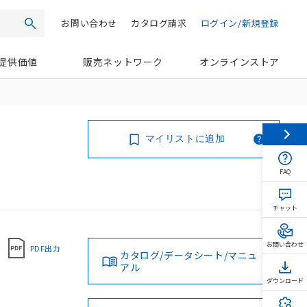
お問い合わせ
カタログ請求
ログイン/新規登録
検索
提供価値
販売ネットワーク
オンラインストア
マイリストに追加
FAQ
チャット
お問い合わせ
PDF出力
カタログ/データシート/マニュ
アル
ダウンロード