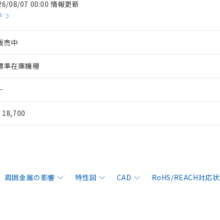
26/08/07 00:00 情報更新
件
販売中
標準在庫機種
－
¥ 18,700
周囲金属の影響
特性図
CAD
RoHS/REACH対応