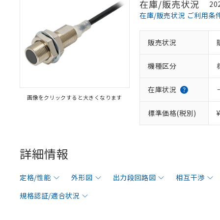
在庫/販売状況
20
在庫/販売状況 ご利用条
販売状況
機種区分
在庫状況
画像をクリックすると大きくなります
標準価格(税別)
詳細情報
定格/性能
外形図
出力段回路図
相互干渉
規格認証/適合状況