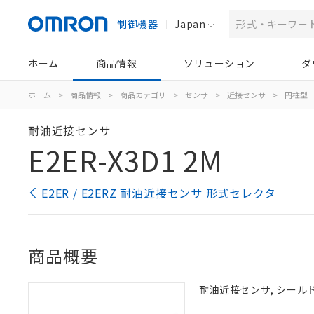
制御機器
Japan
ホーム
商品情報
ソリューション
ダ
ホーム
>
商品情報
>
商品カテゴリ
>
センサ
>
近接センサ
>
円柱型
耐油近接センサ
E2ER-X3D1 2M
E2ER / E2ERZ 耐油近接センサ 形式セレクタ
商品概要
耐油近接センサ, シールドタ