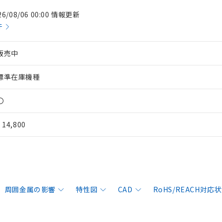
26/08/06 00:00 情報更新
件
販売中
標準在庫機種
〇
¥ 14,800
周囲金属の影響
特性図
CAD
RoHS/REACH対応