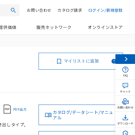
お問い合わせ
カタログ請求
ログイン/新規登録
検索
提供価値
販売ネットワーク
オンラインストア
マイリストに追加
FAQ
チャット
お問い合わせ
PDF出力
カタログ/データシート/マニュ
アル
引き出しタイプ,
ダウンロード