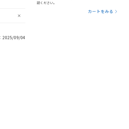
認ください。
カートをみる
025/09/04