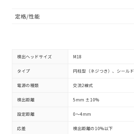
定格/性能
検出ヘッドサイズ
M18
タイプ
円柱型（ネジつき）、シール
電源の種類
交流2線式
検出距離
5mm ±10%
設定距離
0～4mm
応差
検出距離の10%以下