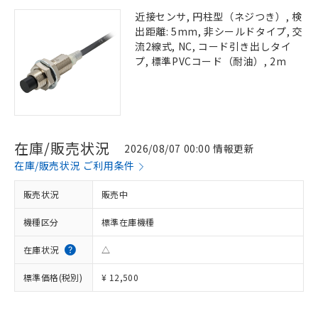
近接センサ, 円柱型（ネジつき）, 検
出距離: 5mm, 非シールドタイプ, 交
流2線式, NC, コード引き出しタイ
プ, 標準PVCコード（耐油）, 2m
在庫/販売状況
2026/08/07 00:00 情報更新
在庫/販売状況 ご利用条件
販売状況
販売中
機種区分
標準在庫機種
在庫状況
△
標準価格(税別)
¥ 12,500