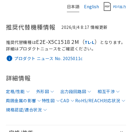
日本語
English
PDF出力
推奨代替機種情報
2026/8/4 8:17 情報更新
E2E-X5C1518 2M（
）
推奨代替機種は
TL-L
となります。
詳細はプロダクトニュースをご確認ください。
プロダクト ニュース No. 2025011c
詳細情報
定格/性能
外形図
出力段回路図
相互干渉
周囲金属の影響
特性図
CAD
RoHS/REACH対応状況
規格認証/適合状況