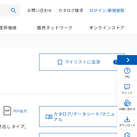
お問い合わせ
カタログ請求
ログイン/新規登録
検索
提供価値
販売ネットワーク
オンラインストア
マイリストに追加
FAQ
チャット
お問い合わせ
PDF出力
カタログ/データシート/マニュ
アル
引き出しタイプ,
ダウンロード