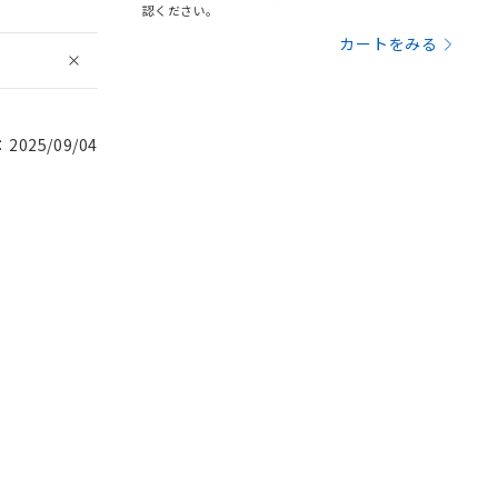
認ください。
カートをみる
025/09/04