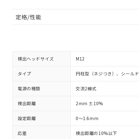
定格/性能
検出ヘッドサイズ
M12
タイプ
円柱型（ネジつき）、シール
電源の種類
交流2線式
検出距離
2mm ±10%
設定距離
0～1.6mm
応差
検出距離の10%以下