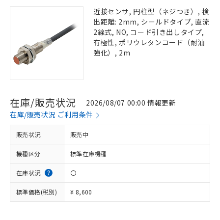
近接センサ, 円柱型（ネジつき）, 検
出距離: 2mm, シールドタイプ, 直流
2線式, NO, コード引き出しタイプ,
有極性, ポリウレタンコード（耐油
強化）, 2m
在庫/販売状況
2026/08/07 00:00 情報更新
在庫/販売状況 ご利用条件
販売状況
販売中
機種区分
標準在庫機種
在庫状況
〇
標準価格(税別)
¥ 8,600