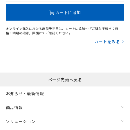
この製品のRoHS/REACH対応状況ページへ
カートに追加
オンライン購入における出荷予定日は、カートに追加～「ご購入手続き：価
格・納期の確認」画面にてご確認ください。
カートをみる
残留電圧特性
ページ先頭へ戻る
お知らせ・最新情報
商品情報
ソリューション