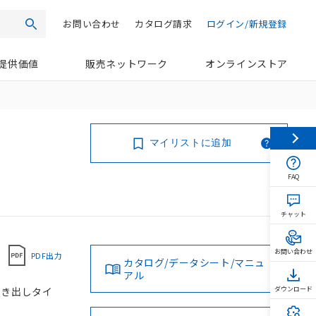
お問い合わせ
カタログ請求
ログイン/新規登録
検索
提供価値
販売ネットワーク
オンラインストア
マイリストに追加
FAQ
チャット
お問い合わせ
PDF出力
カタログ/データシート/マニュ
アル
ド引き出しタイ
ダウンロード