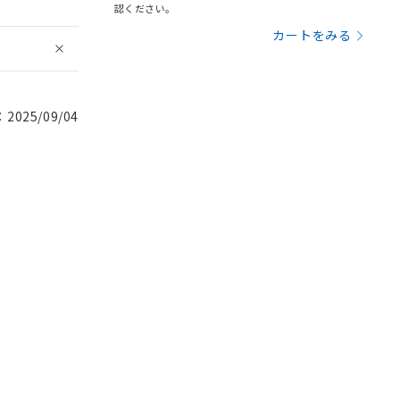
認ください。
カートをみる
025/09/04