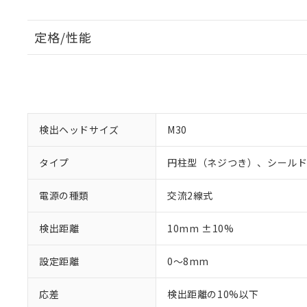
定格/性能
検出ヘッドサイズ
M30
タイプ
円柱型（ネジつき）、シール
電源の種類
交流2線式
検出距離
10mm ±10%
設定距離
0～8mm
応差
検出距離の10%以下