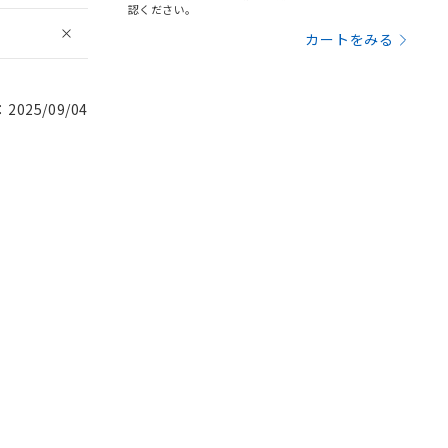
認ください。
カートをみる
025/09/04