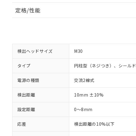
定格/性能
検出ヘッドサイズ
M30
タイプ
円柱型（ネジつき）、シール
電源の種類
交流2線式
検出距離
10mm ±10%
設定距離
0～8mm
応差
検出距離の10%以下