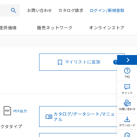
お問い合わせ
カタログ請求
ログイン/新規登録
検索
提供価値
販売ネットワーク
オンラインストア
マイリストに追加
FAQ
チャット
お問い合わせ
PDF出力
カタログ/データシート/マニュ
アル
コネクタタイプ
ダウンロード