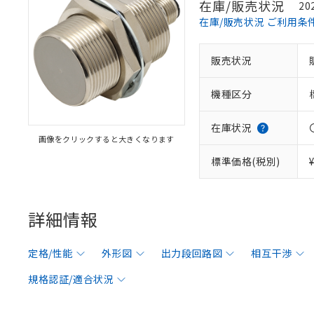
在庫/販売状況
20
在庫/販売状況 ご利用条
販売状況
機種区分
在庫状況
画像をクリックすると大きくなります
標準価格(税別)
詳細情報
定格/性能
外形図
出力段回路図
相互干渉
規格認証/適合状況