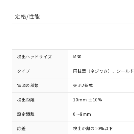
定格/性能
検出ヘッドサイズ
M30
タイプ
円柱型（ネジつき）、シール
電源の種類
交流2線式
検出距離
10mm ±10%
設定距離
0～8mm
応差
検出距離の10%以下