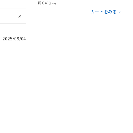
認ください。
カートをみる
025/09/04