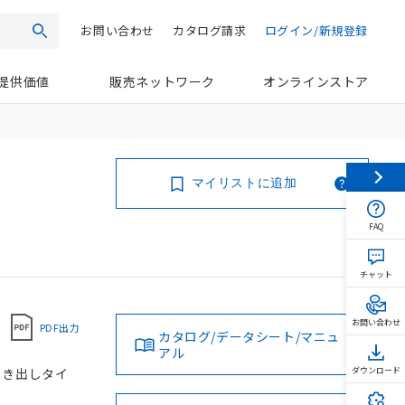
お問い合わせ
カタログ請求
ログイン/新規登録
検索
提供価値
販売ネットワーク
オンラインストア
マイリストに追加
FAQ
チャット
お問い合わせ
PDF出力
カタログ/データシート/マニュ
アル
ド引き出しタイ
ダウンロード