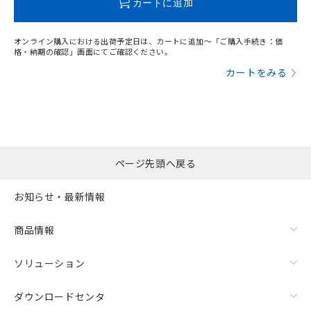
カートに追加
オンライン購入における出荷予定日は、カートに追加～「ご購入手続き：価
格・納期の確認」画面にてご確認ください。
カートをみる
漏れ電流特性
ページ先頭へ戻る
お知らせ・最新情報
商品情報
ソリューション
ダウンロードセンタ