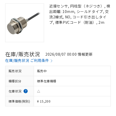
近接センサ, 円柱型（ネジつき）, 検
出距離: 10mm, シールドタイプ, 交
流2線式, NO, コード引き出しタイ
プ, 標準PVCコード（耐油）, 2m
在庫/販売状況
2026/08/07 00:00 情報更新
在庫/販売状況 ご利用条件
販売状況
販売中
機種区分
標準在庫機種
在庫状況
△
標準価格(税別)
¥ 15,200