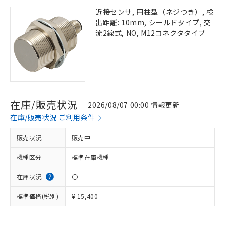
近接センサ, 円柱型（ネジつき）, 検
出距離: 10mm, シールドタイプ, 交
流2線式, NO, M12コネクタタイプ
在庫/販売状況
2026/08/07 00:00 情報更新
在庫/販売状況 ご利用条件
販売状況
販売中
機種区分
標準在庫機種
在庫状況
〇
標準価格(税別)
¥ 15,400