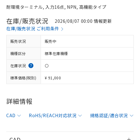
耐環境ターミナル, 入力16点, NPN, 高機能タイプ
在庫/販売状況
2026/08/07 00:00 情報更新
在庫/販売状況 ご利用条件
販売状況
販売中
機種区分
標準在庫機種
在庫状況
〇
標準価格(税別)
¥ 91,000
詳細情報
CAD
RoHS/REACH対応状況
規格認証/適合状況
CAD