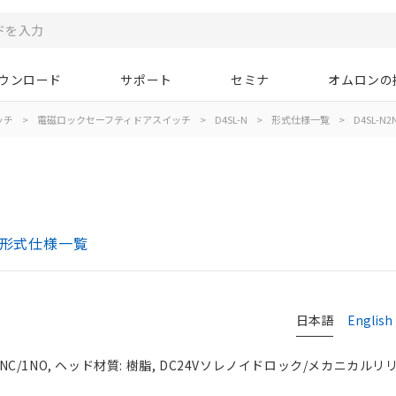
ウンロード
サポート
セミナ
オムロンの
ッチ
>
電磁ロックセーフティドアスイッチ
>
D4SL-N
>
形式仕様一覧
>
D4SL-N2
 形式仕様一覧
日本語
English
NC/1NO, ヘッド材質: 樹脂, DC24Vソレノイドロック/メカニカルリリ