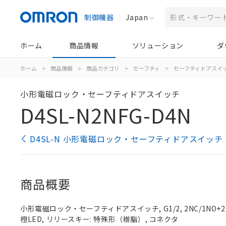
制御機器
Japan
ホーム
商品情報
ソリューション
ダ
ホーム
>
商品情報
>
商品カテゴリ
>
セーフティ
>
セーフティドアスイ
小形電磁ロック・セーフティドアスイッチ
D4SL-N2NFG-D4N
D4SL-N 小形電磁ロック・セーフティドアスイッチ
商品概要
小形電磁ロック・セーフティドアスイッチ, G1/2, 2NC/1NO+2
橙LED, リリースキー: 特殊形（樹脂）, コネクタ