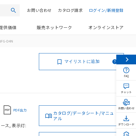
お問い合わせ
カタログ請求
ログイン/新規登録
検索
提供価値
販売ネットワーク
オンラインストア
NFG-D4N
マイリストに追加
FAQ
チャット
お問い合わせ
PDF出力
カタログ/データシート/マニュ
アル
ース, 表示灯:
ダウンロード