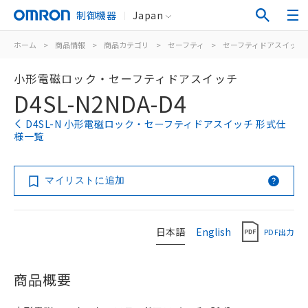
制御機器
Japan
ホーム
>
商品情報
>
商品カテゴリ
>
セーフティ
>
セーフティドアスイッチ
小形電磁ロック・セーフティドアスイッチ
D4SL-N2NDA-D4
D4SL-N 小形電磁ロック・セーフティドアスイッチ 形式仕
様一覧
マイリストに追加
日本語
English
PDF出力
商品概要