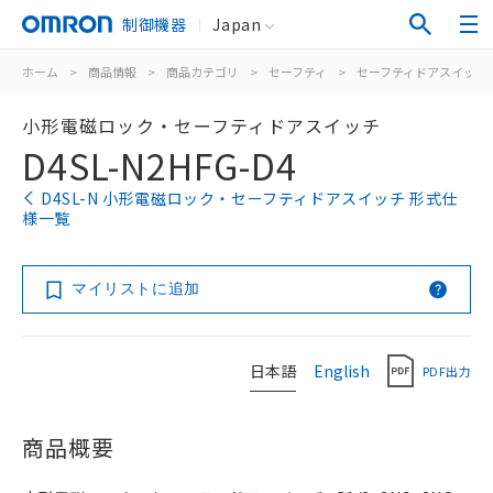
制御機器
Japan
ホーム
>
商品情報
>
商品カテゴリ
>
セーフティ
>
セーフティドアスイッチ
小形電磁ロック・セーフティドアスイッチ
D4SL-N2HFG-D4
D4SL-N 小形電磁ロック・セーフティドアスイッチ 形式仕
様一覧
マイリストに追加
日本語
English
PDF出力
商品概要