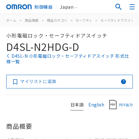
制御機器
Japan
ホーム
>
商品情報
>
商品カテゴリ
>
セーフティ
>
セーフティドアスイッチ
小形電磁ロック・セーフティドアスイッチ
D4SL-N2HDG-D
D4SL-N 小形電磁ロック・セーフティドアスイッチ 形式仕
様一覧
マイリストに追加
日本語
English
PDF出力
商品概要