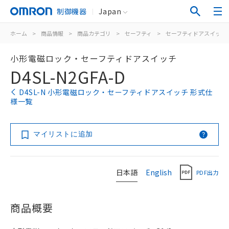
制御機器
Japan
ホーム
>
商品情報
>
商品カテゴリ
>
セーフティ
>
セーフティドアスイッチ
小形電磁ロック・セーフティドアスイッチ
D4SL-N2GFA-D
D4SL-N 小形電磁ロック・セーフティドアスイッチ 形式仕
様一覧
マイリストに追加
日本語
English
PDF出力
商品概要