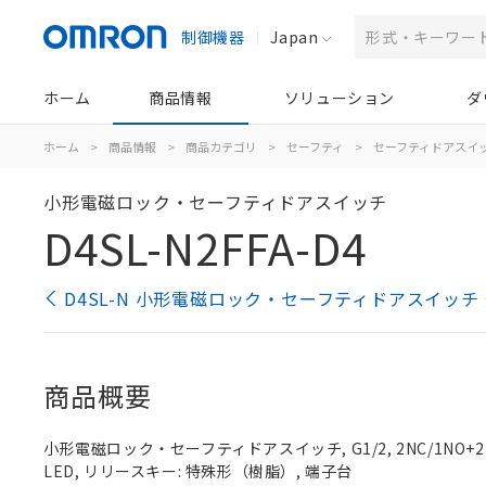
制御機器
Japan
ホーム
商品情報
ソリューション
ダ
ホーム
>
商品情報
>
商品カテゴリ
>
セーフティ
>
セーフティドアスイ
小形電磁ロック・セーフティドアスイッチ
D4SL-N2FFA-D4
D4SL-N 小形電磁ロック・セーフティドアスイッチ
商品概要
小形電磁ロック・セーフティドアスイッチ, G1/2, 2NC/1NO+2
LED, リリースキー: 特殊形（樹脂）, 端子台