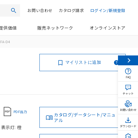
お問い合わせ
カタログ請求
ログイン/新規登録
検索
提供価値
販売ネットワーク
オンラインストア
FFA-D4
マイリストに追加
FAQ
チャット
お問い合わせ
PDF出力
カタログ/データシート/マニュ
アル
 表示灯: 橙
ダウンロード