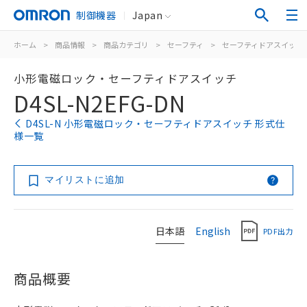
制御機器
Japan
ホーム
>
商品情報
>
商品カテゴリ
>
セーフティ
>
セーフティドアスイッチ
小形電磁ロック・セーフティドアスイッチ
D4SL-N2EFG-DN
D4SL-N 小形電磁ロック・セーフティドアスイッチ 形式仕
様一覧
マイリストに追加
日本語
English
PDF出力
商品概要