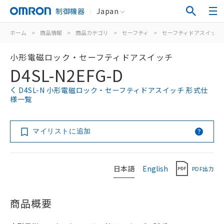
制御機器
Japan
ホーム
>
商品情報
>
商品カテゴリ
>
セーフティ
>
セーフティドアスイッチ
小形電磁ロック・セーフティドアスイッチ
D4SL-N2EFG-D
D4SL-N 小形電磁ロック・セーフティドアスイッチ 形式仕
様一覧
マイリストに追加
日本語
English
PDF出力
商品概要