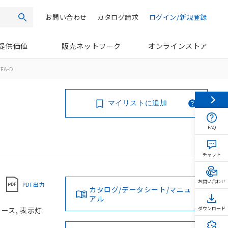
お問い合わせ
カタログ請求
ログイン/新規登録
検索
提供価値
販売ネットワーク
オンラインストア
EFA-D
マイリストに追加
FAQ
チャット
お問い合わせ
PDF出力
カタログ/データシート/マニュ
アル
ース, 表示灯:
ダウンロード