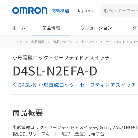
制御機器
Japan
ホーム
商品情報
ソリューション
ダ
ホーム
>
商品情報
>
商品カテゴリ
>
セーフティ
>
セーフティドアスイ
小形電磁ロック・セーフティドアスイッチ
D4SL-N2EFA-D
D4SL-N 小形電磁ロック・セーフティドアスイッチ
商品概要
小形電磁ロック・セーフティドアスイッチ, G1/2, 2NC/1NO+1
橙LED, リリースキー: 一般形（金属）, 端子台