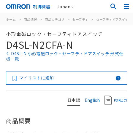
制御機器
Japan
ホーム
>
商品情報
>
商品カテゴリ
>
セーフティ
>
セーフティドアスイッチ
小形電磁ロック・セーフティドアスイッチ
D4SL-N2CFA-N
D4SL-N 小形電磁ロック・セーフティドアスイッチ 形式仕
様一覧
マイリストに追加
日本語
English
PDF出力
商品概要