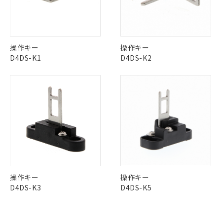
定はありません。
No
No
No
No
調査・確認中：EU RoHS指令（10物質）の
本サービスは、当社制御機器事業取扱
※1 中国RoHS○×表
中国 RoHS表
非含有の対応状況を調査中または確認中の
※1 ※2
商品の当社在庫状況および標準価格
商品です。
(税抜)を提供させていただくもので
この製品の規格認証/適合状況ページへ
Pb
Hg
Cd
Cr(VI)
「○」：最大均質材料含有率が中国RoHSの
非該当品：ライセンス料など無形物で、有
操作キー
操作キー
す。
その他の認証はこちらのページからご検索ください
基準値以下であることを示します。
害物質有無と関係のない商品です。
D4DS-K1
D4DS-K2
当社制御機器事業取扱商品の中には、
「×」：最大均質材料含有率が中国RoHSの
仕入先様の事情により、非含有部品として
本サービスの対象外となる商品もある
X
O
O
O
基準値を超えていることを示します。
いたものが、含有品と判明した場合などや
当社は、これら貴社製品のうち、外国
ことをご了承ください。
「－」：未確認です。当社販売部門へお問
むを得ず変更することがあります。
為替および外国貿易法に定める商品
在庫状況および標準価格照会結果は、
い合わせください。
（以下｢規制貨物等」という）を輸出
記載している更新日時点での社内デー
"対応済み"や非含有の記載がされた商品であっても、流通
*EU RoHS指令（10物質）：
または国外への提供する場合は、日本
記
タに基づき作成されるものであり、閲
説明
在庫等で未対応品が混在する可能性があります。
鉛(Pb) 1000ppm以下、 水銀(Hg) 1000ppm以下、 カド
*中国RoHS10物質の基準値 (GB/T26572)：
国政府の輸出許可(または役務取引許
号
覧された時点での実際の在庫および標
ミウム(Cd) 100ppm以下、
Pb(鉛) :1000ppm、 Hg(水銀) : 1000ppm、 Cd(カドミウ
非含有品が必要な際は、弊社営業部門もしくは販売店へお
可)を取得するなどの必要な手続きを
六価クロム(Cr(Ⅵ)) 1000ppm以下、ポリ臭化ビフェニル
ム) : 100ppm、
準価格とは異なる場合があることをご
問い合わせください。
類(PBB) 1000ppm以下、ポリ臭化ジフェニルエーテル類
Cr(Ⅵ)(六価クロム) : 1000ppm、 PBBs(ポリ臭化ビフェ
とります。
了承ください。
(PBDE) 1000ppm以下、フタル酸ビス(2-エチルヘキシ
○
一定数以上の在庫あり
ニル類) : 1000ppm、 PBDEs(ポリ臭化ジフェニルエーテ
当社は規制貨物を破棄する場合は、完
ル) (DEHP)(別名：DOP) 1000ppm以下、フタル酸ブチ
正式な納期状況および標準価格はお客
ル類) : 1000ppm、
ルベンジル（BBP） 1000ppm以下、フタル酸ジブチル
全に破砕するなど、違法に輸出されな
DBP(フタル酸ジブチル) : 1000ppm、 DIBP(フタル酸ジ
この製品のRoHS/REACH対応状況ページへ
様のお取引先、またはお客様担当のオ
（DBP） 1000ppm以下、フタル酸ジイソブチル
イソブチル) : 1000ppm、 BBP(フタル酸ブチルベンジ
△
一定数には満たないが在庫あり
いよう必要な手段を講じます。
ムロン制御機器販売店・当社販売員に
(DIBP) 1000ppm以下
ル) : 1000ppm、
操作キー
操作キー
当社は貴社製品を、核兵器、ミサイ
但し、RoHS指令で産業用監視および制御機器に対する
DEHP(フタル酸ビス(2-エチルヘキシル)) : 1000ppm
ご相談ください。
D4DS-K3
D4DS-K5
適用除外項目は除く。
ル、化学兵器、生物兵器またはその他
－
在庫なし(最新の在庫状況につ
オムロン制御機器販売店や当社販売拠
フタル酸エステル類の４物質については閾値を超える意
武器並びにこれらの製造装置等に一切
いては、お客様のお取引先、ま
図的な使用がないことを確認しています。
点は「
販売ネットワーク
」をご確認
※2 環境保護使用期限
使用いたしません。
たはお客様担当のオムロン制御
ください。