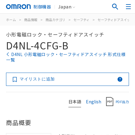
制御機器
Japan
ホーム
>
商品情報
>
商品カテゴリ
>
セーフティ
>
セーフティドアスイッチ
小形電磁ロック・セーフティドアスイッチ
D4NL-4CFG-B
D4NL 小形電磁ロック・セーフティドアスイッチ 形式仕様
一覧
マイリストに追加
日本語
English
PDF出力
商品概要