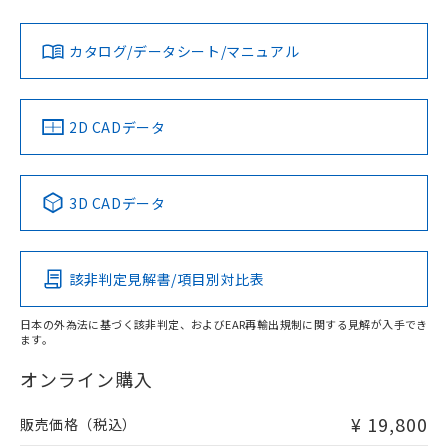
当社は、貴社製品を第三者に販売する
機器販売店・当社販売員にご確
在庫状況および標準価格結果を当社の
※2 対応予定月
「ｅ」：有害物質（10物質）のすべてが基
場合は、上記1、2および3の内容を当
認ください)
事前の承諾なく第三者に漏洩または開
準値以下であることを示します。
該第三者に通知します。また当社は、
示しないようお願いします。
カタログ/データシート/マニュアル
部品在庫の切り替え状況などにより、予定
「10」：通常の使用状況下において有害物
販売先および販売に係わる関係者が違
マイパーツ機能（部品リスト作成サー
空
受注生産機種、また在庫状況の
月が前後することがあります。
質が外部に漏えいし、環境に深刻な影響を
法に輸出するおそれがある場合は、取
ビス）をご利用いただくには、I-Web
白
情報を公開していない機種
及ぼさない年数を意味します。
り引きをいたしません。
メンバーズにご登録されている必要が
「－」：未確認です。当社販売部門へお問
2D CADデータ
あります。
い合わせください。
お客様が当ウェブサイト上で当社にご
※3 非含有証明書ダウンロード
登録された部品リストについて、当社
および当社の共同利用者が、当社の製
3D CADデータ
下記の非含有証明書をダウンロードするこ
品・サービスに関するお客様との取
とができます。
合意する
キャンセル
引・商談に必要な範囲で利用すること
をご了承ください。
EU RoHS指令（10物質）の非含有証明書
該非判定見解書/項目別対比表
※当社の共同利用者とは、
"個人情報
51物質の非含有証明書（当社基準）
の共同利用に関して"
の「1.共同利
※本証明書は発行日時点で非含有を証明す
用者の範囲」に記載されている法人を
日本の外為法に基づく該非判定、およびEAR再輸出規制に関する見解が入手でき
るもので、過去に遡って非含有を証明する
ます。
指します。
ものではありません。
オンライン購入
また、RoHS指令のフタル酸エステル類４
物質の対応では、対応完了までの期間は出
荷製品に未対応品が混在することから備考
¥ 19,800
販売価格（税込）
欄に対応日を記載しておりました。