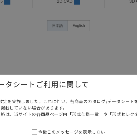
ル
2D CAD
3D
日本語
English
データシートご利用に関して
価格改定を実施しました。これに伴い、各商品のカタログ/データシート
を掲載していない場合があります。
価格は、当サイトの各商品ページ内「形式仕様一覧」や「形式セレク
今後このメッセージを表示しない