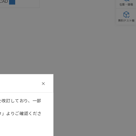
 CAD
在庫・価格
無料テスト機
を改訂しており、一部
タ」よりご確認くださ