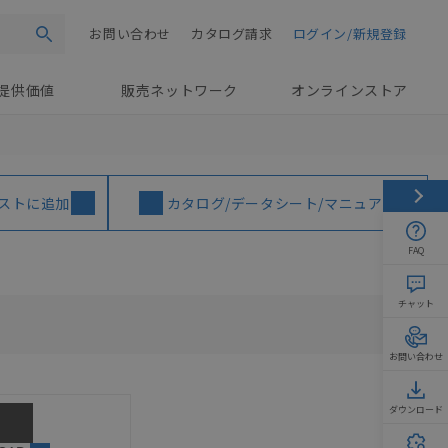
お問い合わせ
カタログ請求
ログイン/新規登録
検索
提供価値
販売ネットワーク
オンラインストア
ストに追加
カタログ/データシート/マニュアル
FAQ
チャット
お問い合わせ
ダウンロード