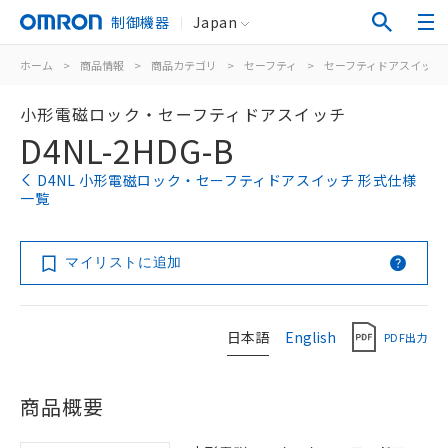
制御機器
Japan
ホーム
>
商品情報
>
商品カテゴリ
>
セーフティ
>
セーフティドアスイッチ
小形電磁ロック・セーフティドアスイッチ
D4NL-2HDG-B
D4NL 小形電磁ロック・セーフティドアスイッチ 形式仕様
一覧
マイリストに追加
日本語
English
PDF出力
商品概要