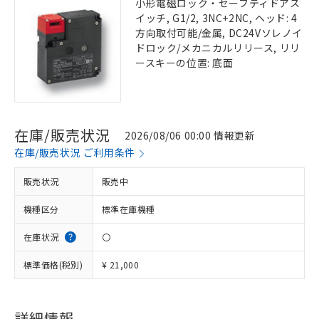
小形電磁ロック・セーフティドアス
イッチ, G1/2, 3NC+2NC, ヘッド: 4
方向取付可能/金属, DC24Vソレノイ
ドロック/メカニカルリリース, リリ
ースキーの位置: 底面
在庫/販売状況
2026/08/06 00:00 情報更新
在庫/販売状況 ご利用条件
販売状況
販売中
機種区分
標準在庫機種
在庫状況
〇
標準価格(税別)
¥ 21,000
詳細情報