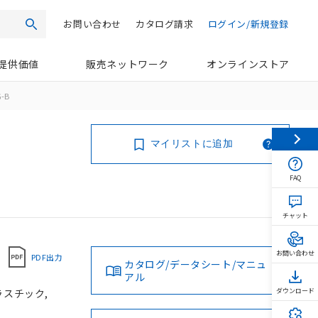
お問い合わせ
カタログ請求
ログイン/新規登録
検索
提供価値
販売ネットワーク
オンラインストア
-B
マイリストに追加
FAQ
チャット
お問い合わせ
PDF出力
カタログ/データシート/マニュ
アル
ラスチック,
ダウンロード