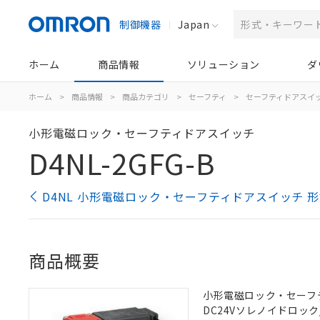
制御機器
Japan
ホーム
商品情報
ソリューション
ダ
ホーム
>
商品情報
>
商品カテゴリ
>
セーフティ
>
セーフティドアスイ
小形電磁ロック・セーフティドアスイッチ
D4NL-2GFG-B
D4NL 小形電磁ロック・セーフティドアスイッチ 
商品概要
小形電磁ロック・セーフティド
DC24Vソレノイドロック