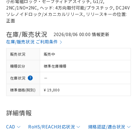
小形電磁ロック・セーフティドアスイッチ, G1/2,
2NC/1NO+2NC, ヘッド: 4方向取付可能/プラスチック, DC24V
ソレノイドロック/メカニカルリリース, リリースキーの位置:
正面
在庫/販売状況
2026/08/06 00:00 情報更新
在庫/販売状況 ご利用条件
販売状況
販売中
機種区分
標準在庫機種
在庫状況
－
標準価格(税別)
¥ 19,000
詳細情報
CAD
RoHS/REACH対応状況
規格認証/適合状況