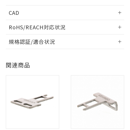
CAD
情報更新：2006/4/1
RoHS/REACH対応状況
ログイン/会員登録いただくと、CADデータをダウンロー
情報更新：2026/7/29
規格認証/適合状況
ドすることができます。
EU RoHS
注意事項・凡例
D4NL-2FFG-BSについての規格認証/適合状況については、
「カスタマーサポートセンタ お客様相談室」または貴社担当
※1 対応状況
ログイン/会員登録
関連商品
オムロン営業員または販売店にお問い合わせください。
対応状況
対応予定月
※1
※2
対応済み：EU RoHS指令（10物質）の
非含有に対応した製品が提供可能な商品で
お問い合わせ
対応済み
す。
ダウンロードデータをご利用いただく前に、以下を必ずお読
対応予定：EU RoHS指令（10物質）の非含
みください。
ご利用条件
有に対応した製品に切り替える予定のある
ソフトウェアの使用条件
中国 RoHS
注意事項・凡例
商品です。
対応予定なし：EU RoHS指令（10物質）の
以下の条件をお読みいただき、同意のうえ
非含有に非対応の商品で、対応品を出す予
ご利用ください。
定はありません。
中国 RoHS表
※1 ※2
調査・確認中：EU RoHS指令（10物質）の
本サービスは、当社制御機器事業取扱