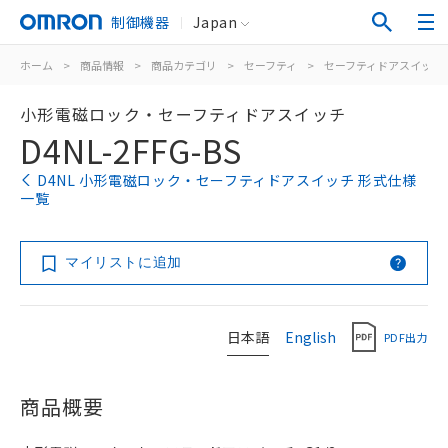
制御機器
Japan
ホーム
>
商品情報
>
商品カテゴリ
>
セーフティ
>
セーフティドアスイッチ
小形電磁ロック・セーフティドアスイッチ
D4NL-2FFG-BS
D4NL 小形電磁ロック・セーフティドアスイッチ 形式仕様
一覧
マイリストに追加
日本語
English
PDF出力
商品概要