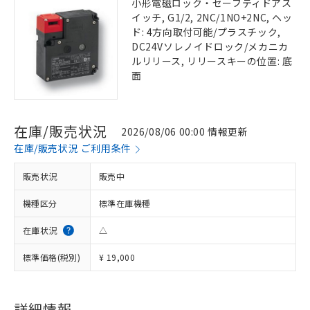
小形電磁ロック・セーフティドアス
イッチ, G1/2, 2NC/1NO+2NC, ヘッ
ド: 4方向取付可能/プラスチック,
DC24Vソレノイドロック/メカニカ
ルリリース, リリースキーの位置: 底
面
在庫/販売状況
2026/08/06 00:00 情報更新
在庫/販売状況 ご利用条件
販売状況
販売中
機種区分
標準在庫機種
在庫状況
△
標準価格(税別)
¥ 19,000
詳細情報