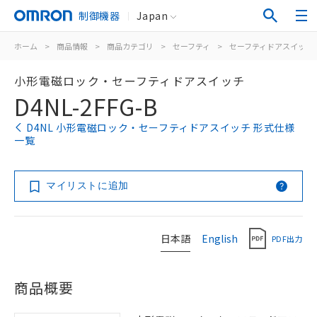
制御機器
Japan
ホーム
>
商品情報
>
商品カテゴリ
>
セーフティ
>
セーフティドアスイッチ
小形電磁ロック・セーフティドアスイッチ
D4NL-2FFG-B
D4NL 小形電磁ロック・セーフティドアスイッチ 形式仕様
一覧
マイリストに追加
日本語
English
PDF出力
商品概要