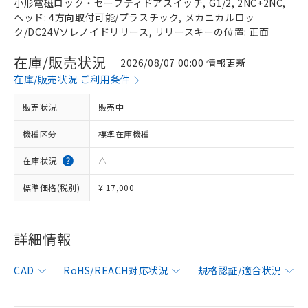
小形電磁ロック・セーフティドアスイッチ, G1/2, 2NC+2NC,
ヘッド: 4方向取付可能/プラスチック, メカニカルロッ
ク/DC24Vソレノイドリリース, リリースキーの位置: 正面
在庫/販売状況
2026/08/07 00:00 情報更新
在庫/販売状況 ご利用条件
販売状況
販売中
機種区分
標準在庫機種
在庫状況
△
標準価格(税別)
¥ 17,000
詳細情報
CAD
RoHS/REACH対応状況
規格認証/適合状況