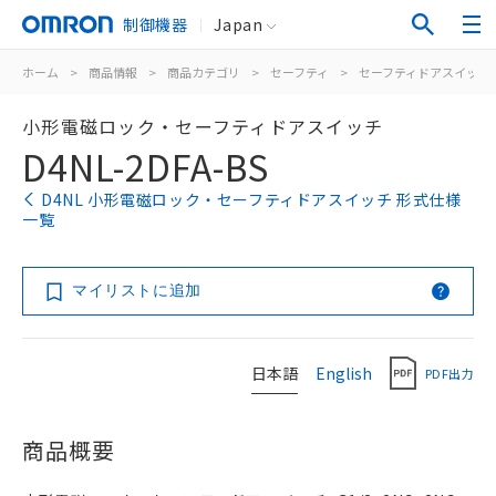
制御機器
Japan
ホーム
>
商品情報
>
商品カテゴリ
>
セーフティ
>
セーフティドアスイッチ
小形電磁ロック・セーフティドアスイッチ
D4NL-2DFA-BS
D4NL 小形電磁ロック・セーフティドアスイッチ 形式仕様
一覧
マイリストに追加
日本語
English
PDF出力
商品概要