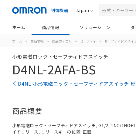
制御機器
Japan
ホーム
商品情報
ソリューション
ダ
ホーム
>
商品情報
>
商品カテゴリ
>
セーフティ
>
セーフティドアスイ
小形電磁ロック・セーフティドアスイッチ
D4NL-2AFA-BS
D4NL 小形電磁ロック・セーフティドアスイッチ 
商品概要
小形電磁ロック・セーフティドアスイッチ, G1/2, 1NC/1NO+
イドリリース, リリースキーの位置: 正面