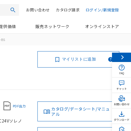
お問い合わせ
カタログ請求
ログイン/新規登録
検索
提供価値
販売ネットワーク
オンラインストア
-BS
マイリストに追加
FAQ
チャット
お問い合わせ
PDF出力
カタログ/データシート/マニュ
アル
C24Vソレノ
ダウンロード