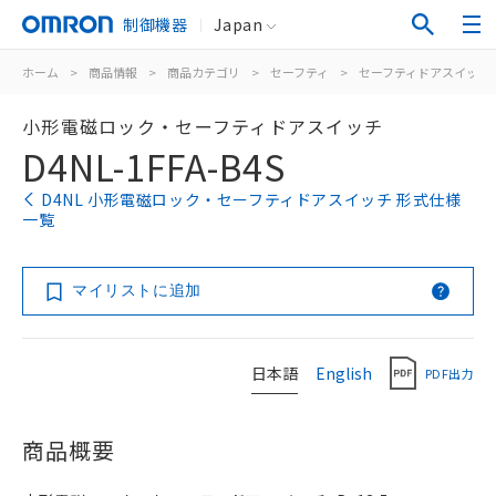
制御機器
Japan
ホーム
>
商品情報
>
商品カテゴリ
>
セーフティ
>
セーフティドアスイッチ
小形電磁ロック・セーフティドアスイッチ
D4NL-1FFA-B4S
D4NL 小形電磁ロック・セーフティドアスイッチ 形式仕様
一覧
マイリストに追加
日本語
English
PDF出力
商品概要