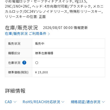
小形電磁ロック・セーフティドアスイッチ, Pg13.5,
2NC/1NO+2NC, ヘッド: 4方向取付可能/プラスチック, メカニ
カルロック/DC24Vソレノイドリリース, 特殊形リリースキー,
リリースキーの位置: 正面
在庫/販売状況
2026/08/07 00:00 情報更新
在庫/販売状況 ご利用条件
販売状況
販売中
機種区分
標準在庫機種
在庫状況
〇
標準価格(税別)
¥ 19,000
詳細情報
CAD
RoHS/REACH対応状況
規格認証/適合状況