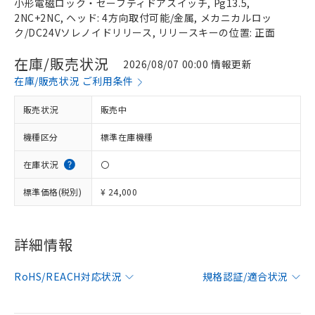
小形電磁ロック・セーフティドアスイッチ, Pg13.5,
2NC+2NC, ヘッド: 4方向取付可能/金属, メカニカルロッ
ク/DC24Vソレノイドリリース, リリースキーの位置: 正面
在庫/販売状況
2026/08/07 00:00 情報更新
在庫/販売状況 ご利用条件
販売状況
販売中
機種区分
標準在庫機種
在庫状況
〇
標準価格(税別)
¥ 24,000
詳細情報
RoHS/REACH対応状況
規格認証/適合状況