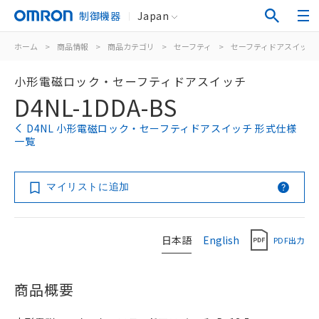
制御機器
Japan
ホーム
>
商品情報
>
商品カテゴリ
>
セーフティ
>
セーフティドアスイッチ
小形電磁ロック・セーフティドアスイッチ
D4NL-1DDA-BS
D4NL 小形電磁ロック・セーフティドアスイッチ 形式仕様
一覧
マイリストに追加
日本語
English
PDF出力
商品概要