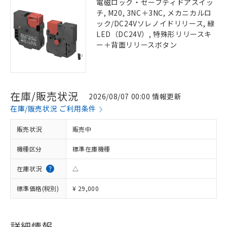
電磁ロック・セーフティドアスイッ
チ, M20, 3NC＋3NC, メカニカルロ
ック/DC24Vソレノイドリリース, 緑
LED（DC24V）, 特殊形リリースキ
ー＋背面リリースボタン
在庫/販売状況
2026/08/07 00:00 情報更新
在庫/販売状況 ご利用条件
販売状況
販売中
機種区分
標準在庫機種
在庫状況
△
標準価格(税別)
¥ 29,000
詳細情報