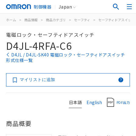
制御機器
Japan
ホーム
>
商品情報
>
商品カテゴリ
>
セーフティ
>
セーフティドアスイッチ
電磁ロック・セーフティドアスイッチ
D4JL-4RFA-C6
D4JL / D4JL-SK40 電磁ロック・セーフティドアスイッチ
形式仕様一覧
マイリストに追加
日本語
English
PDF出力
商品概要