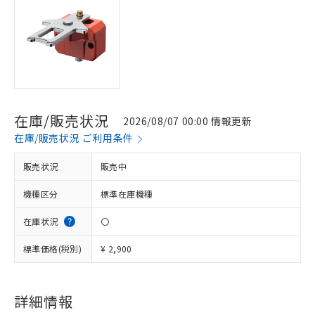
在庫/販売状況
2026/08/07 00:00 情報更新
在庫/販売状況 ご利用条件
販売状況
販売中
機種区分
標準在庫機種
在庫状況
〇
標準価格(税別)
¥ 2,900
※1 対応状況
詳細情報
対応済み：EU RoHS指令（10物質）の