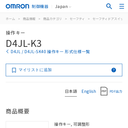
制御機器
Japan
ホーム
>
商品情報
>
商品カテゴリ
>
セーフティ
>
セーフティドアスイッチ
操作キー
D4JL-K3
D4JL / D4JL-SK40 操作キー 形式仕様一覧
マイリストに追加
日本語
English
PDF出力
商品概要
操作キー, 可調整形