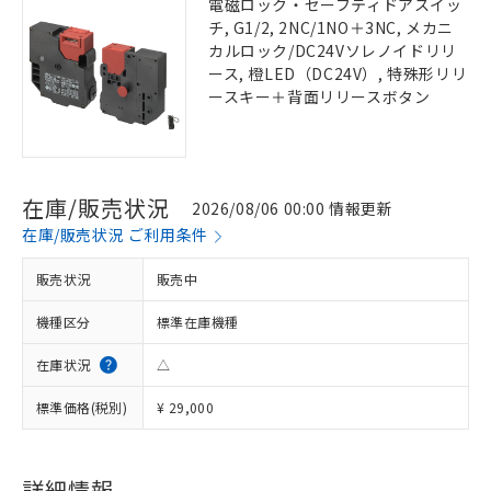
電磁ロック・セーフティドアスイッ
チ, G1/2, 2NC/1NO＋3NC, メカニ
カルロック/DC24Vソレノイドリリ
ース, 橙LED（DC24V）, 特殊形リリ
ースキー＋背面リリースボタン
在庫/販売状況
2026/08/06 00:00 情報更新
在庫/販売状況 ご利用条件
販売状況
販売中
機種区分
標準在庫機種
在庫状況
△
標準価格(税別)
¥ 29,000
詳細情報