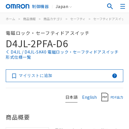
制御機器
Japan
ホーム
>
商品情報
>
商品カテゴリ
>
セーフティ
>
セーフティドアスイッチ
電磁ロック・セーフティドアスイッチ
D4JL-2PFA-D6
D4JL / D4JL-SK40 電磁ロック・セーフティドアスイッチ
形式仕様一覧
マイリストに追加
日本語
English
PDF出力
商品概要