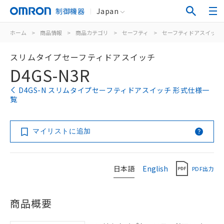
制御機器
Japan
ホーム
>
商品情報
>
商品カテゴリ
>
セーフティ
>
セーフティドアスイッチ
スリムタイプセーフティドアスイッチ
D4GS-N3R
D4GS-N スリムタイプセーフティドアスイッチ 形式仕様一
覧
マイリストに追加
日本語
English
PDF出力
商品概要