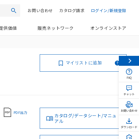
お問い合わせ
カタログ請求
ログイン/新規登録
検索
提供価値
販売ネットワーク
オンラインストア
マイリストに追加
FAQ
チャット
お問い合わせ
PDF出力
カタログ/データシート/マニュ
アル
ダウンロード