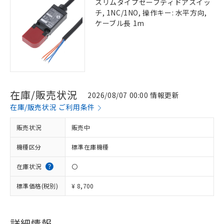
スリムタイプセーフティドアスイッ
チ, 1NC/1NO, 操作キー: 水平方向,
ケーブル長 1m
在庫/販売状況
2026/08/07 00:00 情報更新
在庫/販売状況 ご利用条件
販売状況
販売中
機種区分
標準在庫機種
在庫状況
〇
標準価格(税別)
¥ 8,700
詳細情報