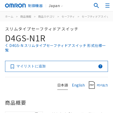
制御機器
Japan
ホーム
>
商品情報
>
商品カテゴリ
>
セーフティ
>
セーフティドアスイッチ
スリムタイプセーフティドアスイッチ
D4GS-N1R
D4GS-N スリムタイプセーフティドアスイッチ 形式仕様一
覧
マイリストに追加
日本語
English
PDF出力
商品概要