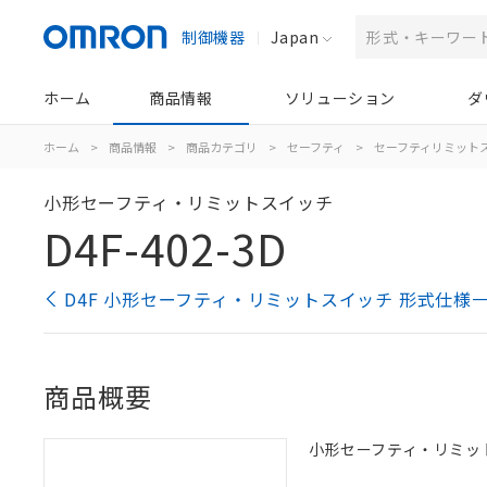
制御機器
Japan
ホーム
商品情報
ソリューション
ダ
ホーム
>
商品情報
>
商品カテゴリ
>
セーフティ
>
セーフティリミット
小形セーフティ・リミットスイッチ
D4F-402-3D
D4F 小形セーフティ・リミットスイッチ 形式仕様
商品概要
小形セーフティ・リミットス