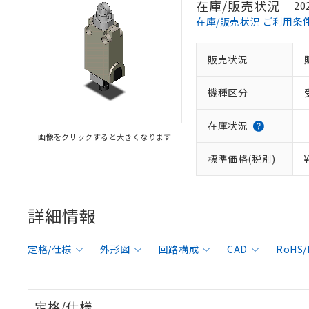
在庫/販売状況
20
在庫/販売状況 ご利用条
販売状況
機種区分
在庫状況
画像をクリックすると大きくなります
標準価格(税別)
詳細情報
定格/仕様
外形図
回路構成
CAD
RoHS
定格/仕様