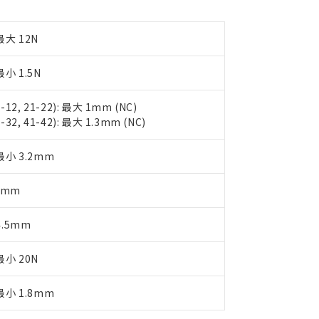
品への在庫切替を完了していることから、特段のことがない限り、20
す。
最大 12N
小 1.5N
1-12, 21-22): 最大 1mm (NC)
1-32, 41-42): 最大 1.3mm (NC)
最小 3.2mm
1mm
4.5mm
小 20N
最小 1.8mm