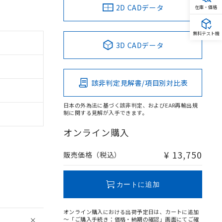
2D CADデータ
在庫・価格
無料テスト機
3D CADデータ
該非判定見解書/項目別対比表
日本の外為法に基づく該非判定、およびEAR再輸出規
制に関する見解が入手できます。
オンライン購入
¥ 13,750
販売価格（税込）
カートに追加
オンライン購入における出荷予定日は、カートに追加
～「ご購入手続き：価格・納期の確認」画面にてご確