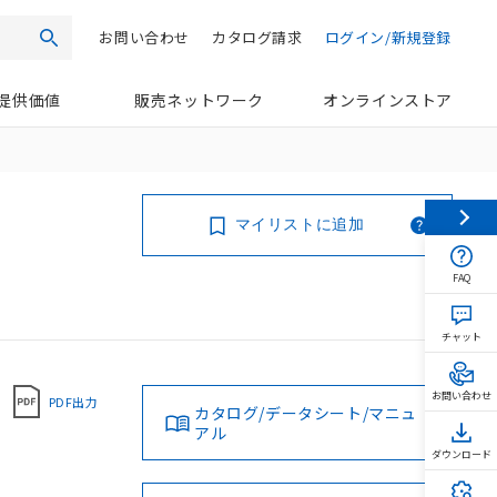
お問い合わせ
カタログ請求
ログイン/新規登録
検索
提供価値
販売ネットワーク
オンラインストア
マイリストに追加
FAQ
チャット
お問い合わせ
PDF出力
カタログ/データシート/マニュ
アル
ダウンロード