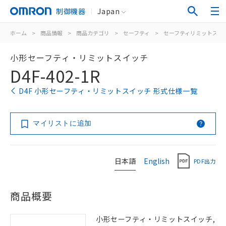
制御機器
Japan
ホーム
>
商品情報
>
商品カテゴリ
>
セーフティ
>
セーフティリミットスイ
小形セーフティ・リミットスイッチ
D4F-402-1R
D4F 小形セーフティ・リミットスイッチ 形式仕様一覧
マイリストに追加
日本語
English
PDF出力
商品概要
小形セーフティ・リミットスイッチ,