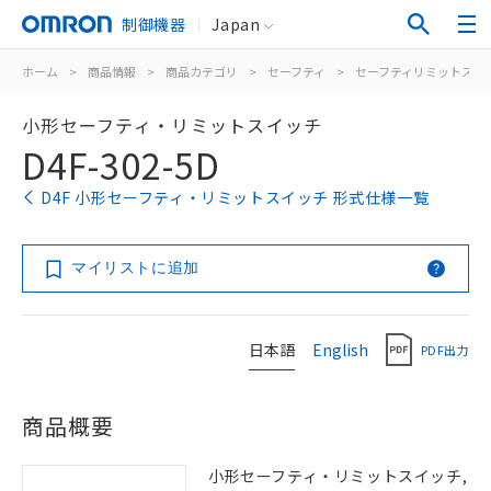
制御機器
Japan
ホーム
>
商品情報
>
商品カテゴリ
>
セーフティ
>
セーフティリミットスイ
小形セーフティ・リミットスイッチ
D4F-302-5D
D4F 小形セーフティ・リミットスイッチ 形式仕様一覧
マイリストに追加
日本語
English
PDF出力
商品概要
小形セーフティ・リミットスイッチ,