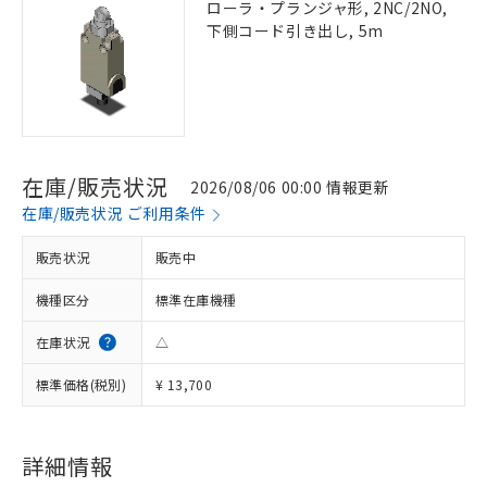
ローラ・プランジャ形, 2NC/2NO,
下側コード引き出し, 5m
在庫/販売状況
2026/08/06 00:00 情報更新
在庫/販売状況 ご利用条件
販売状況
販売中
機種区分
標準在庫機種
在庫状況
△
標準価格(税別)
¥ 13,700
詳細情報