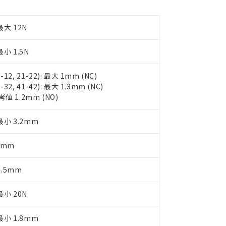
品への在庫切替を完了していることから、特段のことがない限り、20
す。
最大 12N
小 1.5N
1-12, 21-22): 最大 1mm (NC)
1-32, 41-42): 最大 1.3mm (NC)
考値 1.2mm (NO)
最小 3.2mm
1mm
4.5mm
小 20N
最小 1.8mm