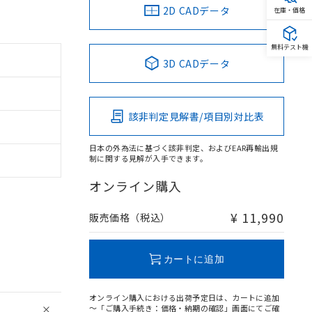
2D CADデータ
在庫・価格
無料テスト機
3D CADデータ
該非判定見解書/項目別対比表
日本の外為法に基づく該非判定、およびEAR再輸出規
制に関する見解が入手できます。
オンライン購入
¥ 11,990
販売価格（税込）
カートに追加
オンライン購入における出荷予定日は、カートに追加
～「ご購入手続き：価格・納期の確認」画面にてご確