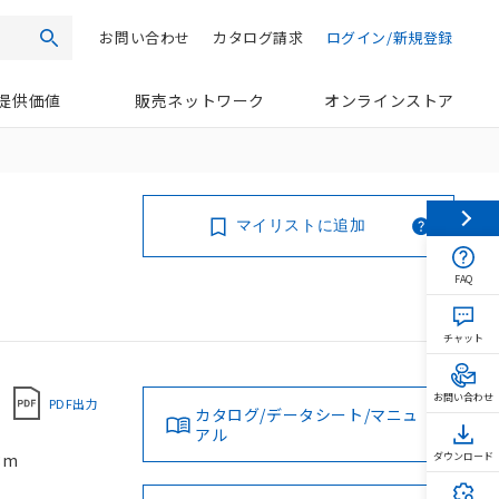
お問い合わせ
カタログ請求
ログイン/新規登録
検索
提供価値
販売ネットワーク
オンラインストア
マイリストに追加
FAQ
チャット
お問い合わせ
PDF出力
カタログ/データシート/マニュ
アル
3m
ダウンロード