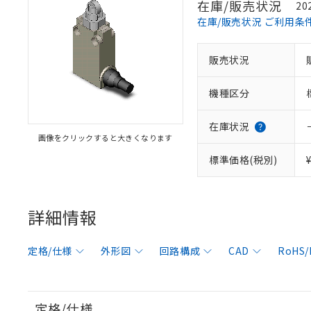
在庫/販売状況
20
在庫/販売状況 ご利用条
販売状況
機種区分
在庫状況
画像をクリックすると大きくなります
標準価格(税別)
詳細情報
定格/仕様
外形図
回路構成
CAD
RoHS
定格/仕様