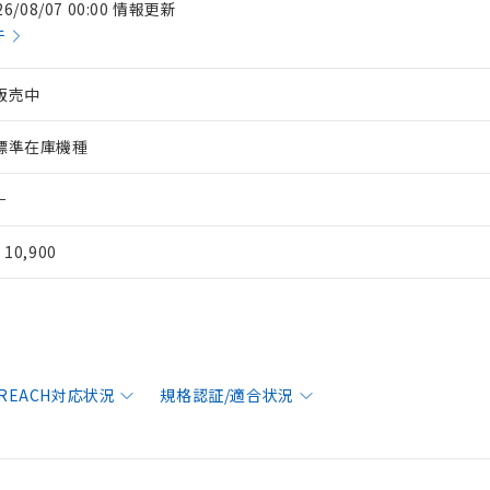
26/08/07 00:00 情報更新
件
販売中
標準在庫機種
－
¥ 10,900
/REACH対応状況
規格認証/適合状況