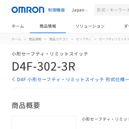
制御機器
Japan
ホーム
商品情報
ソリューション
ダ
ホーム
>
商品情報
>
商品カテゴリ
>
セーフティ
>
セーフティリミット
小形セーフティ・リミットスイッチ
D4F-302-3R
D4F 小形セーフティ・リミットスイッチ 形式仕様
商品概要
小形セーフティ・リミットス