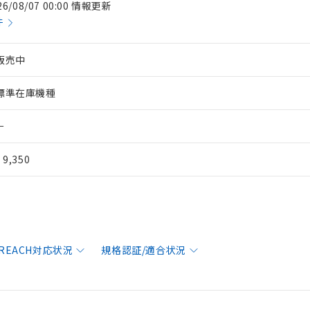
26/08/07 00:00 情報更新
件
販売中
標準在庫機種
－
¥ 9,350
/REACH対応状況
規格認証/適合状況