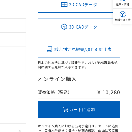
2D CADデータ
在庫・価格
無料テスト機
3D CADデータ
該非判定見解書/項目別対比表
日本の外為法に基づく該非判定、およびEAR再輸出規
制に関する見解が入手できます。
オンライン購入
¥ 10,280
販売価格（税込）
カートに追加
オンライン購入における出荷予定日は、カートに追加
～「ご購入手続き：価格・納期の確認」画面にてご確