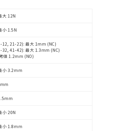
品への在庫切替を完了していることから、特段のことがない限り、20
す。
最大 12N
小 1.5N
1-12, 21-22): 最大 1mm (NC)
1-32, 41-42): 最大 1.3mm (NC)
考値 1.2mm (NO)
最小 3.2mm
1mm
4.5mm
小 20N
最小 1.8mm