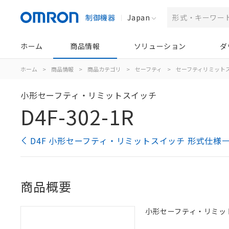
制御機器
Japan
ホーム
商品情報
ソリューション
ダ
ホーム
>
商品情報
>
商品カテゴリ
>
セーフティ
>
セーフティリミット
小形セーフティ・リミットスイッチ
D4F-302-1R
D4F 小形セーフティ・リミットスイッチ 形式仕様
商品概要
小形セーフティ・リミットス