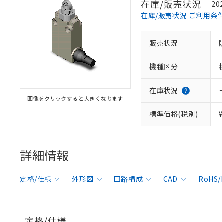
在庫/販売状況
20
在庫/販売状況 ご利用条
販売状況
機種区分
在庫状況
画像をクリックすると大きくなります
標準価格(税別)
詳細情報
定格/仕様
外形図
回路構成
CAD
RoHS
定格/仕様