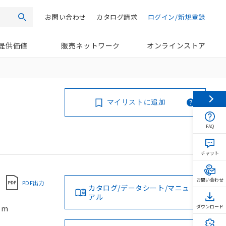
お問い合わせ
カタログ請求
ログイン/新規登録
検索
提供価値
販売ネットワーク
オンラインストア
マイリストに追加
FAQ
チャット
お問い合わせ
PDF出力
カタログ/データシート/マニュ
アル
1m
ダウンロード