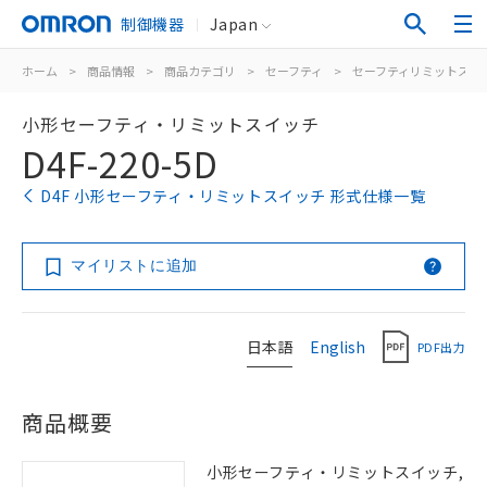
制御機器
Japan
ホーム
>
商品情報
>
商品カテゴリ
>
セーフティ
>
セーフティリミットスイ
小形セーフティ・リミットスイッチ
D4F-220-5D
D4F 小形セーフティ・リミットスイッチ 形式仕様一覧
マイリストに追加
日本語
English
PDF出力
商品概要
小形セーフティ・リミットスイッチ,