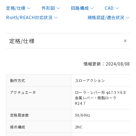
定格/仕様
外形図
回路構成
CAD
RoHS/REACH対応状況
規格認証/適合状況
定格/仕様
情報更新：2024/08/08
動作方式
スローアクション
アクチュエータ
ローラ・レバー形 φ17.5×6.8
金属レバー・樹脂ローラ
R24.7
定格周波数
50/60Hz
接点構成
2NC