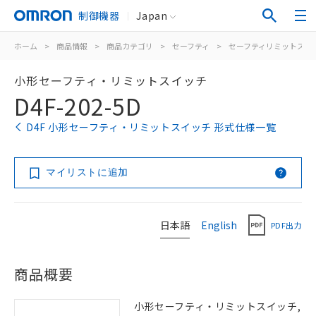
制御機器
Japan
ホーム
>
商品情報
>
商品カテゴリ
>
セーフティ
>
セーフティリミットスイ
小形セーフティ・リミットスイッチ
D4F-202-5D
D4F 小形セーフティ・リミットスイッチ 形式仕様一覧
マイリストに追加
日本語
English
PDF出力
商品概要
小形セーフティ・リミットスイッチ,