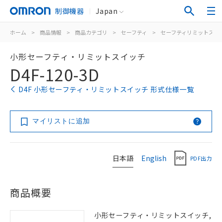
制御機器
Japan
ホーム
>
商品情報
>
商品カテゴリ
>
セーフティ
>
セーフティリミットスイ
小形セーフティ・リミットスイッチ
D4F-120-3D
D4F 小形セーフティ・リミットスイッチ 形式仕様一覧
マイリストに追加
日本語
English
PDF出力
商品概要
小形セーフティ・リミットスイッチ,