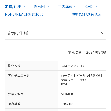
定格/仕様
外形図
回路構成
CAD
RoHS/REACH対応状況
規格認証/適合状況
定格/仕様
情報更新：2024/08/08
動作方式
スローアクション
アクチュエータ
ローラ・レバー形 φ17.5×6.8
金属レバー・樹脂ローラ
R24.7
定格周波数
50/60Hz
接点構成
1NC/1NO