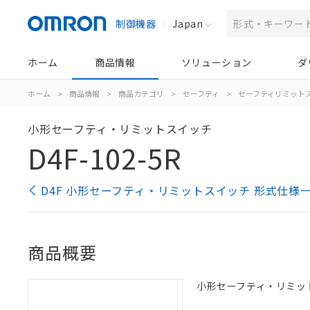
制御機器
Japan
ホーム
商品情報
ソリューション
ダ
ホーム
>
商品情報
>
商品カテゴリ
>
セーフティ
>
セーフティリミット
小形セーフティ・リミットスイッチ
D4F-102-5R
D4F 小形セーフティ・リミットスイッチ 形式仕様
商品概要
小形セーフティ・リミットス