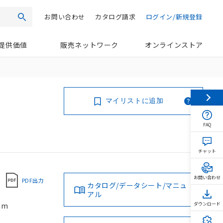
お問い合わせ
カタログ請求
ログイン/新規登録
検索
提供価値
販売ネットワーク
オンラインストア
マイリストに追加
FAQ
チャット
お問い合わせ
PDF出力
カタログ/データシート/マニュ
アル
5m
ダウンロード