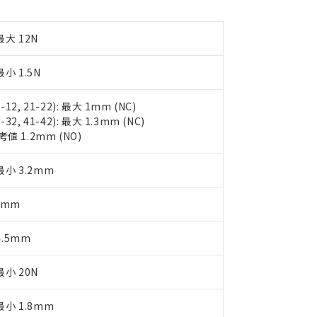
品への在庫切替を完了していることから、特段のことがない限り、20
す。
最大 12N
小 1.5N
1-12, 21-22): 最大 1mm (NC)
1-32, 41-42): 最大 1.3mm (NC)
考値 1.2mm (NO)
最小 3.2mm
1mm
4.5mm
小 20N
最小 1.8mm