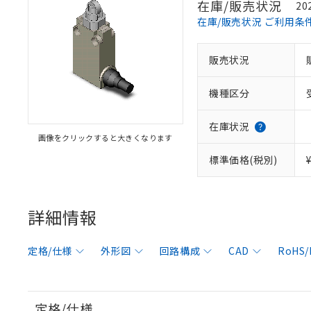
在庫/販売状況
20
在庫/販売状況 ご利用条
販売状況
機種区分
在庫状況
画像をクリックすると大きくなります
標準価格(税別)
詳細情報
定格/仕様
外形図
回路構成
CAD
RoHS
定格/仕様