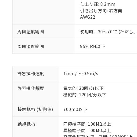
仕上り径: 8.3mm
引き出し方向: 右方向
AWG22
周囲温度範囲
使用時: -30～70℃ (た
周囲湿度範囲
95%RH以下
※1 対応状況
許容操作速度
1mm/s～0.5m/s
対応済み：EU
許容操作頻度
電気的: 30回/分以下
対応予定：EU R
機械的: 120回/分以下
対応予定なし：EU
調査・確認中：EU
ご利用条件
接触抵抗 (初期値)
700mΩ以下
非該当品：ライセ
※1 中国RoHS
仕入先様の事情に
があります。
絶縁抵抗
同極端子間: 100MΩ以上
以下の条件をお読
「○」：最大均質
異極端子間: 100MΩ以上
「×」：最大均質
本サービスは
当社は、これ
充電金属部とアース間: 100MΩ以上
*EU RoHS指令（10物