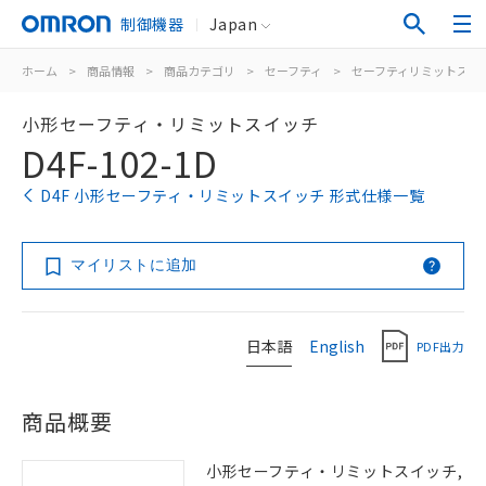
制御機器
Japan
ホーム
>
商品情報
>
商品カテゴリ
>
セーフティ
>
セーフティリミットスイ
小形セーフティ・リミットスイッチ
D4F-102-1D
D4F 小形セーフティ・リミットスイッチ 形式仕様一覧
マイリストに追加
日本語
English
PDF出力
商品概要
小形セーフティ・リミットスイッチ,