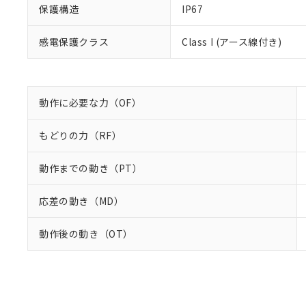
保護構造
IP67
感電保護クラス
Class I (アース線付き)
動作に必要な力（OF）
もどりの力（RF）
動作までの動き（PT）
応差の動き（MD）
動作後の動き（OT）