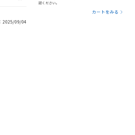
認ください。
カートをみる
025/09/04