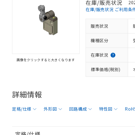
在庫/販売状況
20
在庫/販売状況 ご利用条
販売状況
機種区分
在庫状況
画像をクリックすると大きくなります
標準価格(税別)
詳細情報
定格/仕様
外形図
回路構成
特性図
RoH
定格/仕様