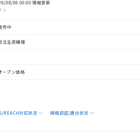
26/08/06 00:00 情報更新
件
販売中
受注生産機種
オープン価格
S/REACH対応状況
規格認証/適合状況