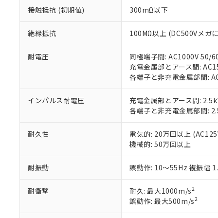
号
*中国RoHS10物質の基準値 
ル（DBP） 1000ppm
在庫状況およ
当社は規制貨
接触抵抗 (初期値)
300mΩ以下
Pb(鉛) :1000ppm、 Hg
但し、RoHS指令で産
のであり、閲
ます。
Cr(Ⅵ)(六価クロム) : 
フタル酸エステル類の４
○
一定数以
DBP(フタル酸ジブチル) :
い。
当社は貴社製
絶縁抵抗
100MΩ以上 (DC500Vメガ
DEHP(フタル酸ビス(2-エ
正式な納期状
置等に一切使
当社販売員に
※2 対応予定月
△
一定数に
当社は、貴社
耐電圧
同極端子間: AC1000V 50/6
オムロン制御
また当社は、
※2 環境保護使
充電金属部とアース間: AC1500
在庫状況およ
部品在庫の切り替
たしません。
－
在庫なし
各端子と非充電金属部間: AC15
す。
「ｅ」：有害物質
機器販売
マイパーツ機
「10」：通常の
ている必要が
インパルス耐電圧
充電金属部とアース間: 2.5k
味します。
空
受注生産
お客様が当ウ
※3 非含有証明
各端子と非充電金属部間: 2.
「－」：未確認で
白
が、当社の製
さい。
下記の非含有証明
耐久性
電気的: 20万回以上 (AC125V
※当社の共同
機械的: 50万回以上
いる法人を指
EU RoHS指令（
51物質の非含有証
耐振動
誤動作: 10～55Hz 複振幅 1
※本証明書は発行
また、RoHS指
2
耐衝撃
耐久: 最大1000m/s
混在することから
2
誤動作: 最大500m/s
既に当社にて対応
り割愛しておりま