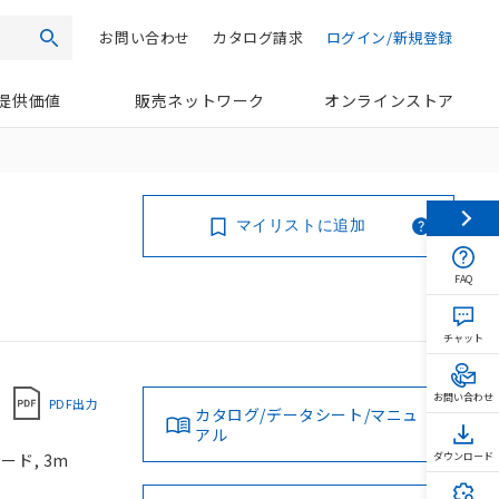
お問い合わせ
カタログ請求
ログイン/新規登録
検索
提供価値
販売ネットワーク
オンラインストア
マイリストに追加
FAQ
チャット
お問い合わせ
PDF出力
カタログ/データシート/マニュ
アル
ード, 3m
ダウンロード