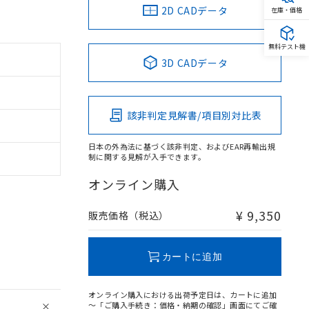
2D CADデータ
在庫・価格
無料テスト機
3D CADデータ
該非判定見解書/項目別対比表
日本の外為法に基づく該非判定、およびEAR再輸出規
制に関する見解が入手できます。
オンライン購入
¥ 9,350
販売価格（税込）
カートに追加
オンライン購入における出荷予定日は、カートに追加
～「ご購入手続き：価格・納期の確認」画面にてご確