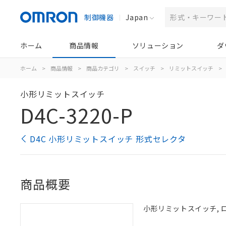
制御機器
Japan
ホーム
商品情報
ソリューション
ダ
ホーム
>
商品情報
>
商品カテゴリ
>
スイッチ
>
リミットスイッチ
>
小形リミットスイッチ
D4C-3220-P
D4C 小形リミットスイッチ 形式セレクタ
商品概要
小形リミットスイッチ, ロー